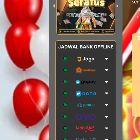
sem
m
T
JADWAL BANK OFFLINE