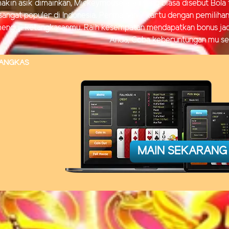
akin asik dimainkan, Mickeymouse atau yang biasa disebut Bol
sangat populer di Indonesia. Permainan 7 kartu dengan pemilihan
enguji ketangkasanmu. Raih kesempatan mendapatkan bonus jack
Anda, Coba keberuntungan mu se
ANGKAS
MAIN SEKARANG