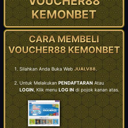
VOUCHER88
KEMONBET
CARA MEMBELI
VOUCHER88 KEMONBET
Silahkan Anda Buka Web
JUALV88
.
Untuk Melakukan
PENDAFTARAN
Atau
LOGIN
, Klik menu
LOG IN
di pojok kanan atas.