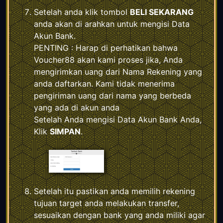
Setelah anda klik tombol
BELI SEKARANG
anda akan di arahkan untuk mengisi Data
Akun Bank.
PENTING : Harap di perhatikan bahwa
Voucher88 akan kami proses jika, Anda
mengirimkan uang dari Nama Rekening yang
anda daftarkan. Kami tidak menerima
pengiriman uang dari nama yang berbeda
yang ada di akun anda
Setelah Anda mengisi Data Akun Bank Anda,
Klik
SIMPAN
.
Setelah itu pastikan anda memilih rekening
tujuan target anda melakukan transfer,
sesuaikan dengan bank yang anda miliki agar